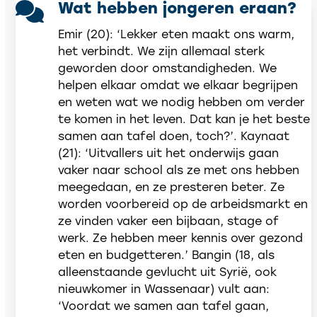
Wat hebben jongeren eraan?
Emir (20): ‘Lekker eten maakt ons warm,
het verbindt. We zijn allemaal sterk
geworden door omstandigheden. We
helpen elkaar omdat we elkaar begrijpen
en weten wat we nodig hebben om verder
te komen in het leven. Dat kan je het beste
samen aan tafel doen, toch?’. Kaynaat
(21): ‘Uitvallers uit het onderwijs gaan
vaker naar school als ze met ons hebben
meegedaan, en ze presteren beter. Ze
worden voorbereid op de arbeidsmarkt en
ze vinden vaker een bijbaan, stage of
werk. Ze hebben meer kennis over gezond
eten en budgetteren.’ Bangin (18, als
alleenstaande gevlucht uit Syrië, ook
nieuwkomer in Wassenaar) vult aan:
‘Voordat we samen aan tafel gaan,