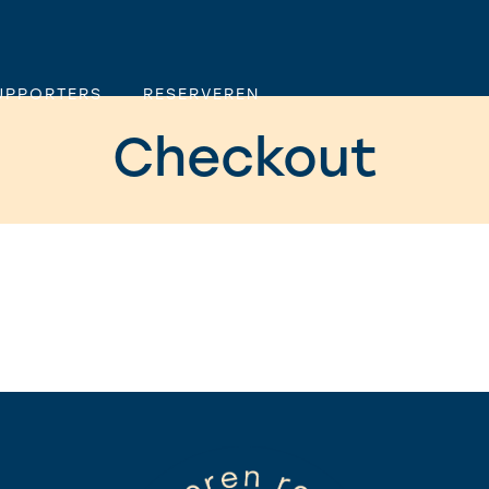
UPPORTERS
RESERVEREN
Checkout