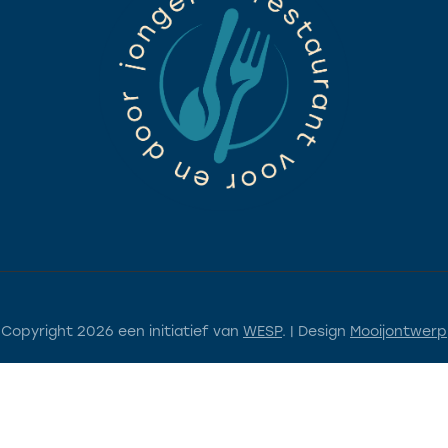
Copyright 2026 een initiatief van
WESP
. | Design
Mooijontwerp