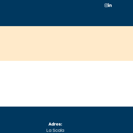
Instagram
LinkedIn
Adres:
La Scala